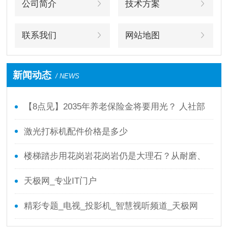
公司简介
技术方案
联系我们
网站地图
新闻动态
/ NEWS
【8点见】2035年养老保险金将要用光？ 人社部
回应了！
激光打标机配件价格是多少
楼梯踏步用花岗岩花岗岩仍是大理石？从耐磨、
防滑、本钱全面剖析
天极网_专业IT门户
精彩专题_电视_投影机_智慧视听频道_天极网