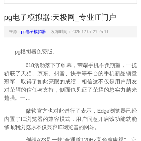
pg电子模拟器:天极网_专业IT门户
来源：
pg电子模拟器
发布时间：2025-12-07 21:25:11
pg模拟器免费版:
618活动落下了帷幕，荣耀手机不负期望，一揽
斩获了天猫、京东、抖音、快手等平台的手机新品销量
冠军。取得了如此亮眼的成绩，相信这不仅是用户朋友
对荣耀的信任与支持，侧面也见证了荣耀的总实力越来
越强。一…
微软官方也对此进行了表示，Edge浏览器已经
内置了IE浏览器的兼容模式，用户同意开启该功能就能
够顺利浏览原本仅兼容IE浏览器的网站。
创维A23是一款“全通道120Hz高色准电视”，它