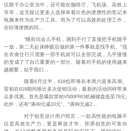
仅限于办公室当中，还可能在咖啡厅、飞机场、高铁上
等等，这无疑让更多人选择有着出色的便携性的笔记本
电脑来作为生产力工具。而为了可以高效的处理工作，
在轻薄便携的同…
“睡前玩会儿手机，困到不行了直接把手机随手
一放，第二天起床睁眼后做的第一件事就是找手机。”现
在衣食住行只需要一部手机就可以全部完成，几乎慢慢
的变成了了自己重要的一部分。随着对手机的使用越来
越频繁，似乎我们…
随着6月过半，618也即将在本周六迎来高潮。
雷柏在618期间推出多次促销活动，最新的活动同样带来
众多优惠。首先是爆款雷柏V500PRO机械键盘低至79元;
此外，还有“满49元减10元”、“满99元减2…
对于创意设计用户而言，一款高性能的电脑不
仅是高效生产力，更是释放才华、挥洒创意的可靠伙