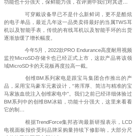
功能也十分强大，保鲜能力强，在评测中我们对其进…
可穿戴设备早已不是什么新鲜词，更不是酷炫
的电子单品，最近几年这一品类卖得最好的当属TWS耳
机以及智能手表，传统的有线耳机以及智能手环的出货
逐渐放缓了增长幅度。
今年5月，2022款PRO Endurance高度耐用视频
监控MicroSD存储卡也已经正式上市，这款产品将该领
域MicroSD卡的天花板再度拉高一截。
创维BM系列家电是跟宝马集团合作推出的产
品，采用宝马豪车元素设计，“将浑厚、简洁与精准的宝
马家族血统注入创维家电中”。我们之前已经详细体验过
BM系列中的创维BM冰箱，功能十分强大，这里来看看
它的制…
根据TrendForce集邦咨询最新研报表示，LCD
电视面板报价受到品牌采购量持续下修影响，大部分尺