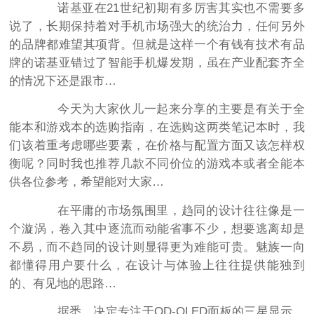
诺基亚在21世纪初期有多厉害其实也不需要多
说了，长期保持着对手机市场强大的统治力，任何另外
的品牌都难望其项背。但就是这样一个有钱有技术有品
牌的诺基亚错过了智能手机爆发期，虽在产业配套齐全
的情况下还是跟市…
今天为大家伙儿一起来分享的主要是有关于全
能本和游戏本的选购指南，在选购这两类笔记本时，我
们该着重考虑哪些要素，在价格与配置方面又该怎样权
衡呢？同时我也推荐几款不同价位的游戏本或者全能本
供各位参考，希望能对大家…
在平庸的市场氛围里，趋同的设计往往像是一
个漩涡，卷入其中逐流而动能省事不少，想要逃离却是
不易，而不趋同的设计则显得更为难能可贵。魅族一向
都懂得用户要什么，在设计与体验上往往提供能独到
的、有见地的思路…
据悉，决定专注于QD-OLED面板的三星显示，