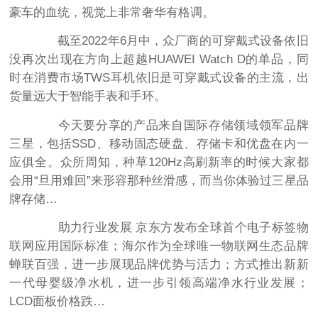
豪车的血统，视觉上非常奢华有格调。
截至2022年6月中，众厂商的可穿戴式设备依旧
没再次出现在方向上超越HUAWEI Watch D的单品，同
时在消费市场TWS耳机依旧是可穿戴式设备的主流，出
货量远大于智能手表和手环。
今天要分享的产品来自国际存储领域领军品牌
三星，包括SSD、移动固态硬盘、存储卡和优盘在内一
应俱全。众所周知，种草120Hz高刷新率的时候大家都
会用“旦用难回”来形容那种丝滑感，而当你体验过三星品
牌存储…
助力行业发展 京东方发布全球首个电子标签物
联网应用国际标准；海尔作为全球唯一物联网生态品牌
蝉联百强，进一步展现品牌优势与活力；方式推出新新
一代母婴级净水机，进一步引领高端净水行业发展；
LCD面板价格跌…