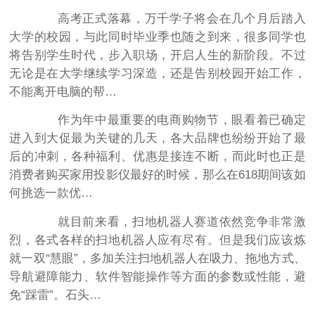
高考正式落幕，万千学子将会在几个月后踏入
大学的校园，与此同时毕业季也随之到来，很多同学也
将告别学生时代，步入职场，开启人生的新阶段。不过
无论是在大学继续学习深造，还是告别校园开始工作，
不能离开电脑的帮…
作为年中最重要的电商购物节，眼看着已确定
进入到大促最为关键的几天，各大品牌也纷纷开始了最
后的冲刺，各种福利、优惠是接连不断，而此时也正是
消费者购买家用投影仪最好的时候，那么在618期间该如
何挑选一款优…
就目前来看，扫地机器人赛道依然竞争非常激
烈，各式各样的扫地机器人应有尽有。但是我们应该炼
就一双“慧眼”，多加关注扫地机器人在吸力、拖地方式、
导航避障能力、软件智能操作等方面的参数或性能，避
免“踩雷”。石头…