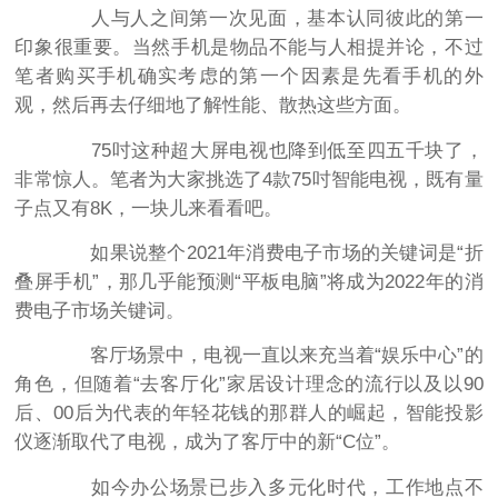
人与人之间第一次见面，基本认同彼此的第一
印象很重要。当然手机是物品不能与人相提并论，不过
笔者购买手机确实考虑的第一个因素是先看手机的外
观，然后再去仔细地了解性能、散热这些方面。
75吋这种超大屏电视也降到低至四五千块了，
非常惊人。笔者为大家挑选了4款75吋智能电视，既有量
子点又有8K，一块儿来看看吧。
如果说整个2021年消费电子市场的关键词是“折
叠屏手机”，那几乎能预测“平板电脑”将成为2022年的消
费电子市场关键词。
客厅场景中，电视一直以来充当着“娱乐中心”的
角色，但随着“去客厅化”家居设计理念的流行以及以90
后、00后为代表的年轻花钱的那群人的崛起，智能投影
仪逐渐取代了电视，成为了客厅中的新“C位”。
如今办公场景已步入多元化时代，工作地点不