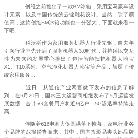
创维之前推出了一款BM冰箱，采用宝马豪车设
计元素，以及中国传统的云锦雕花设计。当然，除了颜
值高，这款创维BM冰箱功能也十分强大，下面就来看一
下吧。
科沃斯作为家用服务机器人行业先驱，自去年
引领行业率先开启了服务机器人3.0时代，并持续以交互
性为未来的发展重心推出了包括智能扫拖机器人地宝
X1、T10系列、空气净化机器人沁宝等产品，颠覆了传
统家用服务…
近日，从通信产业网官微下发布的信息了解
到，在6月20日，国内三大运营商相继发布了5月运营发
展数据，合计5G套餐用户将近9亿户，5G渗透率持续走
高。
伴随着618电商大促圆满落下帷幕，家电行业各
个品牌的战报纷沓而来，其中，国内投影品类头部品牌