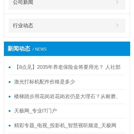
公司新闻
行业动态
新闻动态
/ NEWS
【8点见】2035年养老保险金将要用光？ 人社部
回应了！
激光打标机配件价格是多少
楼梯踏步用花岗岩花岗岩仍是大理石？从耐磨、
防滑、本钱全面剖析
天极网_专业IT门户
精彩专题_电视_投影机_智慧视听频道_天极网