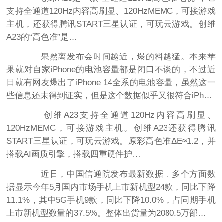
支持全通道120Hz内容高刷显、120HzMEMC，可接游戏
主机，还获得腾讯START三星认证，可玩云游戏。创维
A23的“高色准”是…
果然离发布会时间越近，爆的料越猛。本来苹
果就对自家iPhone的电池容量都是闭口不谈的，不过近
日就有网友爆出了iPhone 14全系的电池容量，虽然这一
些信息还未得到证实，但是这个数据似乎又很符合iPh…
创维A23支持全通道120Hz内容高刷显、
120HzMEMC，可接游戏主机。创维A23还获得腾讯
START三星认证，可玩云游戏。原彩高色准ΔE≈1.2，并
搭载AI画质引擎，搭载四重硬件护…
近日，中国信通院发布最新数据，多个方面数
据显示今年5月国内市场手机上市新机型24款，同比下降
11.1%，其中5G手机9款，同比下降10.0%，占同期手机
上市新机型数量的37.5%。整体出货量为2080.5万部…