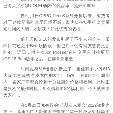
已将大尺寸QD-OLED面板的良品率，提升至80%。
自6月1日OPPO Reno8系列开售以来，消费者
对于这款新品的热爱只增不减，助力OPPO手机出货量
短时间内大增，才斩获下如此优秀的战绩。
前几天iOS 16的发布引起了不少人的关注，虽
然目前还处于Beta版阶段，但也挡不住有网友想要更新
的心。近日，博主@Jon Prosser在社交平台吐槽更新
iOS 16 Beta版本之后，在屏幕亮度低…
时间距离618慢慢的接近了，相信有不少蹲618
大促优惠选购游戏本的朋友们。确实，在618大促周期
内，各家厂商都会给到十分优惠的价格和福利，此时正
是换机的最佳时机。那么借着618的福利期，今天就来给
大家推…
在5月20日晚举行的“芯朋友来相会”2022骁龙之
夜上，高通为广大新老用户带来了第一代骁龙8+移动平