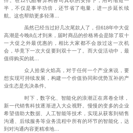
伴。在12代酷睿异构各司其职的安排下，用时缩短一
半，不仅是事半功倍，还节省了电量，进一步延长续
航。这也帮助更多轻薄…
虽然已经当过好几次尾款人了，但618年中大促
高潮是今晚8点才到来，届时商品的价格将会是除了双十
一大促之外最优惠的，相比大家都不会放过这一次机
会，毕竟下一次大促要到双十一了。而大促活动中，最
值得购买的就…
众人拾柴火焰高，对于任何一个产业来说，要
想实现可持续发展，构建一个价值协同和优势互补的产
业生态是先决条件。
时下，数字化、智能化的浪潮正在席卷全球，
新一代销售科技逐渐进入大众视野。慢慢的变多的企业
希望借助大数据、人工智能等技术，实现从获客到销售
沟通、后续服务等业务流程中所有的环节的智能化，达
到对沟通内容更精准地…