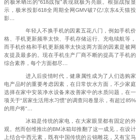
的极米晒出的“618战报”表现就极为亮眼。根据战报显
示，极米投影618全周期全网GMV破7亿!京东&天猫投
影…
年轻人不换手机的因素五花八门，例如手机价
格、手机更新频率太快、手机存储运行、充电续航等，
而手机价格和手机更新频率太快这两方面的因素是被网
友提及最多的。现在手机生产厂商不断的提高了手机的
综合素养，每个方面都尽…
进入后疫情时代，健康属性成为了人们选购家
电产品时的重要考虑因素，在日常饮水方面，不少家庭
选择在家中安装净水设备来改善家中的水质问题，在一
项关于“居家生活用水习惯”的调查问卷显示，有超过85%
的用户将“…
冰箱是传统的家电，在大家眼里都有固定的外
观。然而创维推出的BM冰箱却推翻了这一成见，在设计
上结合中西元素，既有中国传统的云锦雕花，又有宝马