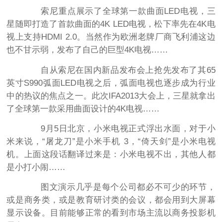
索尼重点展示了全球第一款曲面LED电视，三
星随即打造了首款曲面的4K LED电视，松下率先在4K电
视上支持HDMI 2.0。当然作为欧洲老牌厂商飞利浦这边
也不甘示弱，发布了自己的巨型4K电视……
自从索尼在国内新品发布会上抢先发布了其65
英寸S990弧面LED电视之后，弧面电视也逐步成为行业
中的热议的焦点之一。此次IFA2013大会上，三星就拿出
了全球第一款采用曲面设计的4K电视……
9月5日北京，小米电视正式浮出水面，对于小
米来说，“屠龙刀”是小米手机 3，“倚天剑”是小米电视
机。上面这段话翻译过来是：小米电视不出，其他人都
是小打小闹……
图文演示几乎是每个公司都必不可少的环节，
或是商务类，或是教育研讨类的会议，都会用到大屏幕
显示设备。目前能够正常的看到市场主流以商务投影机