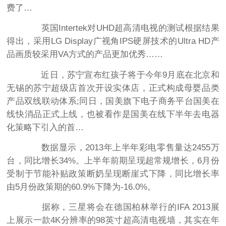
费了…
英国Intertek对UHD超高清电视的测试根据结果
得出，采用LG Display广视角IPS硬屏技术的Ultra HD产
品画质较采用VA方式的产品更加优秀……
近日，苏宁宣布红孩子将于今年9月底在北京和
无锡的苏宁超级店首次开设实体店，正式构成母婴品类
产品双线联动体系;同日，国美旗下电子商务平台国美在
线快消品正式上线，也被看作是国美在线下半年去电器
化策略下引入的首…
数据显示，2013年上半年彩电零售量达2455万
台，同比增长34%。上半年前期呈现超常规增长，6月份
受制于节能补贴政策断奶呈现断崖式下降，同比增长率
由5月份政策期的60.9%下降为-16.0%。
据称，三星将会在德国柏林举行的IFA 2013展
上展示一款4K分辨率的98英寸超高清电视墙，其实在年