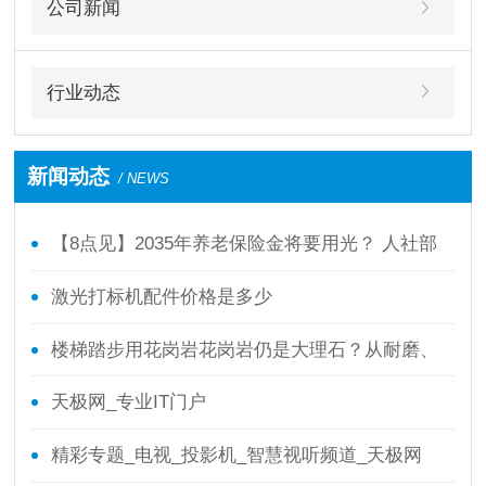
公司新闻
行业动态
新闻动态
/ NEWS
【8点见】2035年养老保险金将要用光？ 人社部
回应了！
激光打标机配件价格是多少
楼梯踏步用花岗岩花岗岩仍是大理石？从耐磨、
防滑、本钱全面剖析
天极网_专业IT门户
精彩专题_电视_投影机_智慧视听频道_天极网