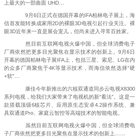
上最大的一部曲面 UHD…
9月6日正式在德国开幕的IFA柏林电子展上，海
信首发能转换成家用2D的裸眼3D电视引起行业关注。裸
眼3D近年来一直是展会宠儿，但尚未进入寻常百姓家。
然目前互联网电视火爆中国，但全球消费电子
厂商依然把更多目光聚焦在显示技术的创新上。9月6日
开幕的德国柏林电子展IFA上，包括三星、索尼、LG在内
的众多厂商聚焦于4K等显示技术，而海信依然选择“硬
+软”…
康佳今年新推出的六核双通道同步云电视X8300
系列电视，给我们大家带来了电视机的新“看法”。这是一
款搭载顶级6核芯片、应用原生态安卓4.2操作系统、兼
具双通道Pro、家庭云智控等高端技术的智能电视。
虽然目前互联网电视火爆中国，但全球消费电
子厂商依然把更多目光聚焦在显示技术的创新上……