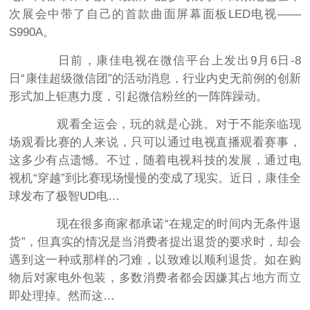
次展会中带了自己的首款曲面屏幕面板LED电视——
S990A。
日前，康佳电视在微信平台上发出9月6日-8
日“康佳超级微信团”的活动消息，行业内史无前例的创新
形式加上钜惠力度，引起微信粉丝的一阵阵躁动。
观看全运会，玩的就是心跳。对于不能亲临现
场观看比赛的人来说，只可以通过电视直播观看赛事，
这多少有点遗憾。不过，随着电视科技的发展，通过电
视机“穿越”到比赛现场慢慢的变成了现实。近日，康佳全
球发布了极智UD电…
现在很多商家都承诺“在规定的时间内无条件退
货”，但真实的情况是当消费者提出退货的要求时，却会
遇到这一种或那样的刁难，以致难以顺利退货。如在购
物后对家电外包装，多数消费者都会因嫌其占地方而立
即处理掉。然而这…