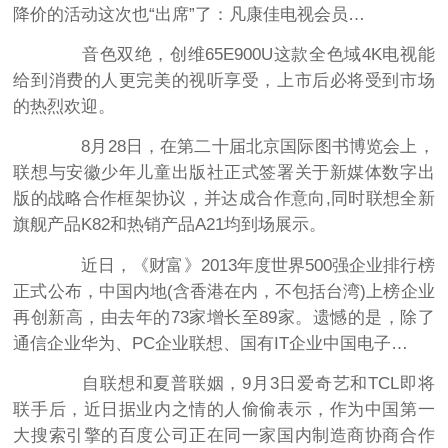
降价的活动这次也“出席”了：凡康佳电视会员…
音色双绝，创维65E900U这款全色域4K电视能
给到消费的人更完美的视听享受，上市后必将受到市场
的热烈欢迎。
8月28日，在第二十届北京国际图书博览会上，
联想与安徽少年儿童出版社正式签署关于新媒体数字出
版的战略合作框架协议，并达成合作意向,同时联想全新
旗舰产品K82和热销产品A21均到场展示。
近日，《财富》2013年度世界500强企业排行榜
正式公布，中国内地(含香港在内，不包括台湾)上榜企业
再创新高，由去年的73家增长至89家。遗憾的是，除了
通信企业华为、PC企业联想、国有IT企业中国电子…
自联想和夏普联姻，9月3日爱奇艺和TCL即将
联手后，近日据业内之情的人偷偷表示，作为中国第一
大搜索引擎的百度公司正在同一家国内制造商协商合作