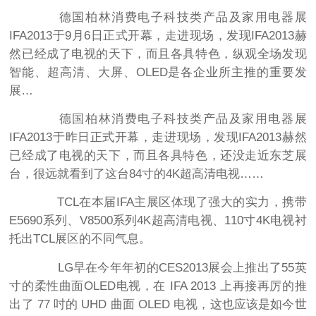
德国柏林消费电子科技类产品及家用电器展
IFA2013于9月6日正式开幕，走进现场，发现IFA2013赫
然已经成了电视的天下，而且各具特色，纵观全场发现
智能、超高清、大屏、OLED是各企业所主推的重要发
展…
德国柏林消费电子科技类产品及家用电器展
IFA2013于昨日正式开幕，走进现场，发现IFA2013赫然
已经成了电视的天下，而且各具特色，还没走近东芝展
台，很远就看到了这台84寸的4K超高清电视……
TCL在本届IFA主展区体现了强大的实力，携带
E5690系列、V8500系列4K超高清电视、110寸4K电视衬
托出TCL展区的不同气息。
LG早在今年年初的CES2013展会上推出了55英
寸的柔性曲面OLED电视，在 IFA 2013 上再接再厉的推
出了 77 吋的 UHD 曲面 OLED 电视，这也应该是如今世