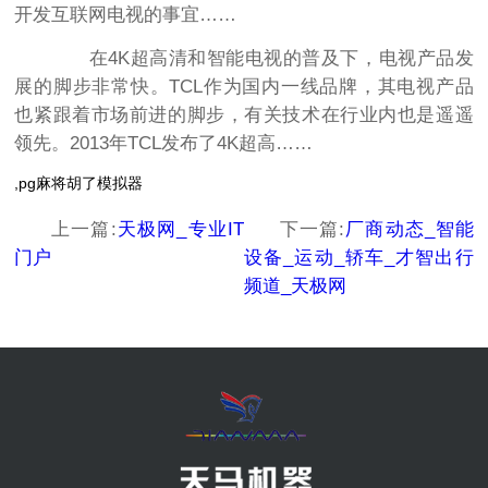
开发互联网电视的事宜……
在4K超高清和智能电视的普及下，电视产品发
展的脚步非常快。TCL作为国内一线品牌，其电视产品
也紧跟着市场前进的脚步，有关技术在行业内也是遥遥
领先。2013年TCL发布了4K超高……
,pg麻将胡了模拟器
上一篇:
天极网_专业IT
下一篇:
厂商动态_智能
门户
设备_运动_轿车_才智出行
频道_天极网