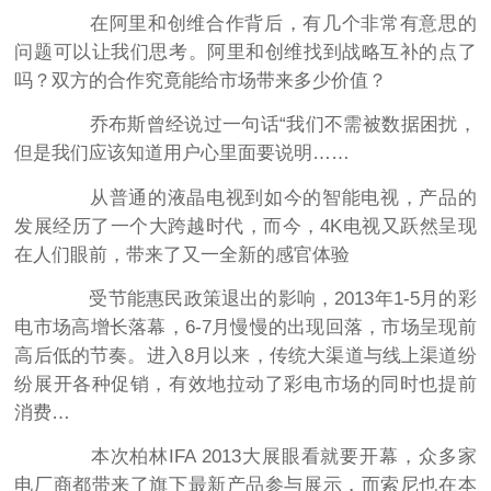
在阿里和创维合作背后，有几个非常有意思的
问题可以让我们思考。阿里和创维找到战略互补的点了
吗？双方的合作究竟能给市场带来多少价值？
乔布斯曾经说过一句话“我们不需被数据困扰，
但是我们应该知道用户心里面要说明……
从普通的液晶电视到如今的智能电视，产品的
发展经历了一个大跨越时代，而今，4K电视又跃然呈现
在人们眼前，带来了又一全新的感官体验
受节能惠民政策退出的影响，2013年1-5月的彩
电市场高增长落幕，6-7月慢慢的出现回落，市场呈现前
高后低的节奏。进入8月以来，传统大渠道与线上渠道纷
纷展开各种促销，有效地拉动了彩电市场的同时也提前
消费…
本次柏林IFA 2013大展眼看就要开幕，众多家
电厂商都带来了旗下最新产品参与展示，而索尼也在本