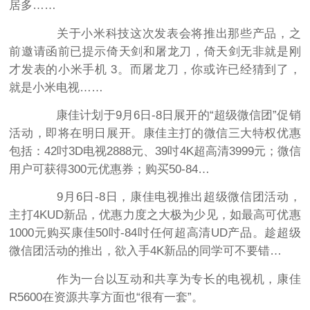
居多……
关于小米科技这次发表会将推出那些产品，之
前邀请函前已提示倚天剑和屠龙刀，倚天剑无非就是刚
才发表的小米手机 3。而屠龙刀，你或许已经猜到了，
就是小米电视……
康佳计划于9月6日-8日展开的“超级微信团”促销
活动，即将在明日展开。康佳主打的微信三大特权优惠
包括：42吋3D电视2888元、39吋4K超高清3999元；微信
用户可获得300元优惠券；购买50-84…
9月6日-8日，康佳电视推出超级微信团活动，
主打4KUD新品，优惠力度之大极为少见，如最高可优惠
1000元购买康佳50吋-84吋任何超高清UD产品。趁超级
微信团活动的推出，欲入手4K新品的同学可不要错…
作为一台以互动和共享为专长的电视机，康佳
R5600在资源共享方面也“很有一套”。