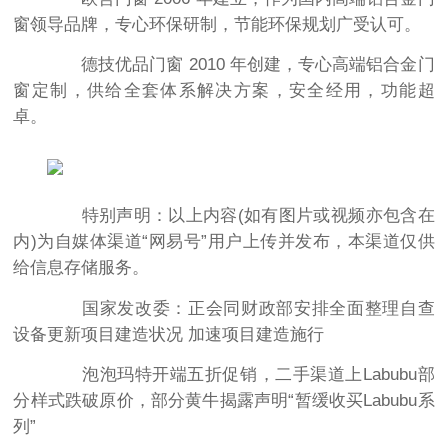
窗领导品牌，专心环保研制，节能环保规划广受认可。
德技优品门窗 2010 年创建，专心高端铝合金门
窗定制，供给全套体系解决方案，安全经用，功能超
卓。
特别声明：以上内容(如有图片或视频亦包含在
内)为自媒体渠道“网易号”用户上传并发布，本渠道仅供
给信息存储服务。
国家发改委：正会同财政部安排全面整理自查
设备更新项目建造状况 加速项目建造施行
泡泡玛特开端五折促销，二手渠道上Labubu部
分样式跌破原价，部分黄牛揭露声明“暂缓收买Labubu系
列”