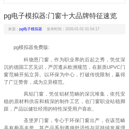
pg电子模拟器:门窗十大品牌特征速览
来源：
pg电子模拟器
发布时间：2026-01-01 01:54:17
pg模拟器免费版:
科饶恩门窗，作为职业界的后起之秀，凭仗深
沉的德国工艺见识，严厉遵从欧洲规范，在新质UPVC门
窗范畴开拓立异。以环保为中心，打破传统限制，赢得
了广泛赞誉，成为立异模范。
凤铝门窗，凭仗铝材范畴的深沉堆集，依托安
稳的原材料供应和精深的制作工艺，在门窗职业站稳脚
跟，产品以健壮经用的特性深受用户喜欢。
圣堡罗门窗，专心于环保门窗出产，在该范畴
具有极高名誉。其产品系列遵循舒适性与可持续发展理