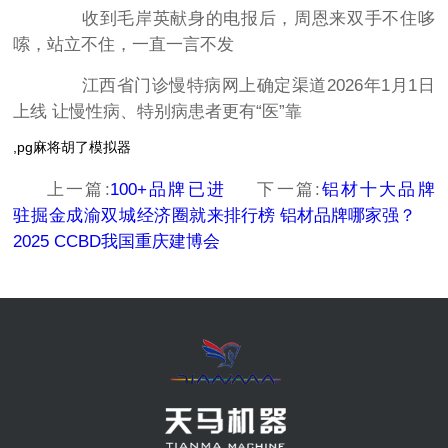
收到毛岸英献身的电报后，周恩来双手不住哆
嗦，站立不住，一直一言不发
江西省门诊慢特病网上确定渠道2026年1月1日
上线 让慢性病、特别病患者更有“医”靠
,pg麻将胡了模拟器
上一篇:
100+品牌已进
下一篇:
铝材十大品牌
驻掘金成渝双城经济圈就来
排行榜 铝材品牌哪家强？
2025 CCBD我国重庆建博会